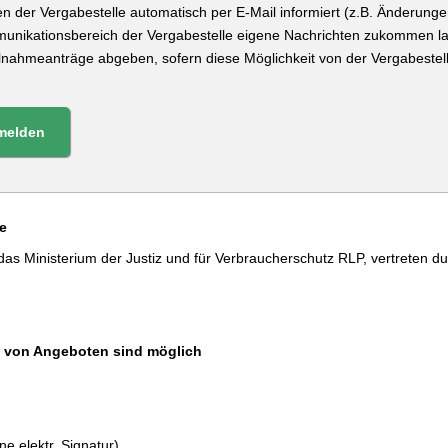
n der Vergabestelle automatisch per E-Mail informiert (z.B. Änderung
munikationsbereich der Vergabestelle eigene Nachrichten zukommen l
eilnahmeanträge abgeben, sofern diese Möglichkeit von der Vergabeste
melden
e
 das Ministerium der Justiz und für Verbraucherschutz RLP, vertreten 
 von Angeboten sind möglich
e elektr. Signatur)