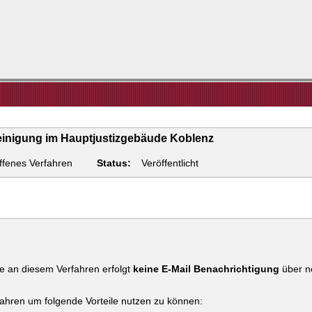
einigung im Hauptjustizgebäude Koblenz
ffenes Verfahren
Status:
Veröffentlicht
e an diesem Verfahren erfolgt
keine E-Mail Benachrichtigung
über ne
fahren um folgende Vorteile nutzen zu können: