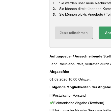
Sie werden über neue Nachrichte
Sie können direkt über den Kom
Sie können elektr. Angebote / T
Jetzt teilnehmen
An
Auftraggeber / Ausschreibende Stell
Land Rheinland-Pfalz, vertreten durch
Abgabefrist
01.09.2026 10:00 Ortszeit
Folgende Möglichkeiten der Abgabe
Postalischer Versand
Elektronische Abgabe (Textform)
Elektronische Abgabe (Fortgeschritten