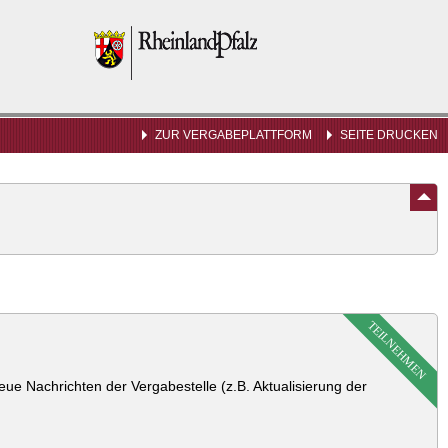
Rheinland-
Pfalz
ZUR VERGABEPLATTFORM
SEITE DRUCKEN
TEILNEHMEN
ue Nachrichten der Vergabestelle (z.B. Aktualisierung der