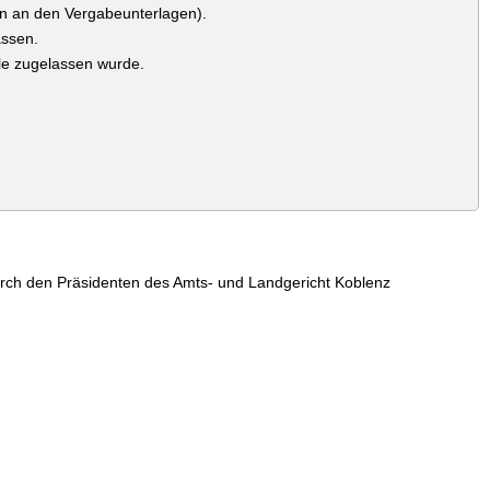
en an den Vergabeunterlagen).
assen.
lle zugelassen wurde.
durch den Präsidenten des Amts- und Landgericht Koblenz