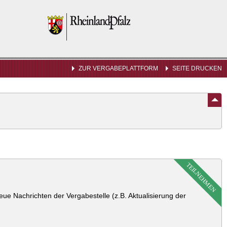
Rheinland-
Pfalz
ZUR VERGABEPLATTFORM
SEITE DRUCKEN
TEILNEHMEN
ue Nachrichten der Vergabestelle (z.B. Aktualisierung der