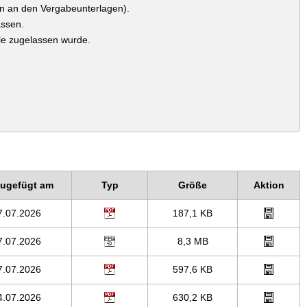
en an den Vergabeunterlagen).
assen.
lle zugelassen wurde.
zugefügt am
Typ
Größe
Aktion
7.07.2026
187,1 KB
7.07.2026
8,3 MB
7.07.2026
597,6 KB
4.07.2026
630,2 KB