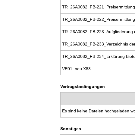
TR_26A0082_FB-221_Preisermittlung b
TR_26A0082_FB-222_Preisermittlung 
TR_26A0082_FB-223_Aufgliederung de
TR_26A0082_FB-233_Verzeichnis der
TR_26A0082_FB-234_Erklärung Bieter
VE01_neu.X83
Vertragsbedingungen
Es sind keine Dateien hochgeladen w
Sonstiges