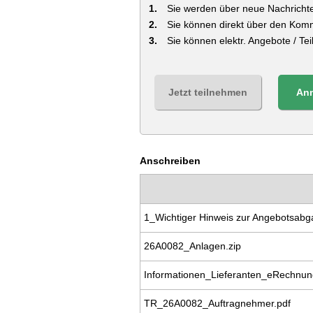
Sie werden über neue Nachrichte
Sie können direkt über den Kom
Sie können elektr. Angebote / T
Jetzt teilnehmen
An
Anschreiben
1_Wichtiger Hinweis zur Angebotsabg
26A0082_Anlagen.zip
Informationen_Lieferanten_eRechnun
TR_26A0082_Auftragnehmer.pdf