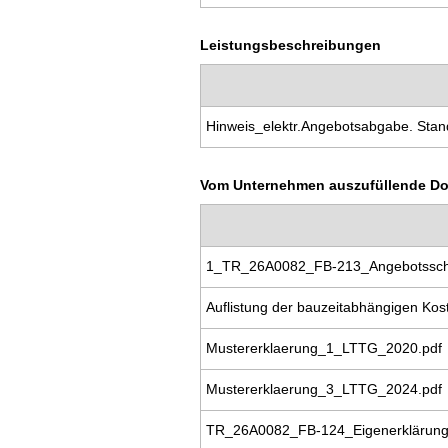
Leistungsbeschreibungen
Hinweis_elektr.Angebotsabgabe. Sta
Vom Unternehmen auszufüllende D
1_TR_26A0082_FB-213_Angebotssch
Auflistung der bauzeitabhängigen K
Mustererklaerung_1_LTTG_2020.pdf
Mustererklaerung_3_LTTG_2024.pdf
TR_26A0082_FB-124_Eigenerklärung 